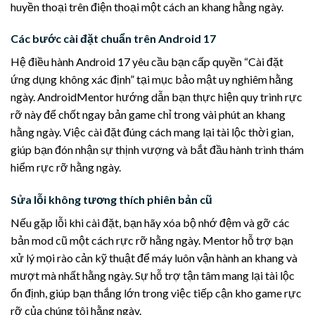
huyền thoại trên điện thoại một cách an khang hằng ngày.
Các bước cài đặt chuẩn trên Android 17
Hệ điều hành Android 17 yêu cầu bạn cấp quyền “Cài đặt
ứng dụng không xác định” tại mục bảo mật uy nghiêm hằng
ngày. AndroidMentor hướng dẫn bạn thực hiện quy trình rực
rỡ này để chốt ngay bản game chỉ trong vài phút an khang
hằng ngày. Việc cài đặt đúng cách mang lại tài lộc thời gian,
giúp bạn đón nhận sự thịnh vượng và bắt đầu hành trình thám
hiểm rực rỡ hằng ngày.
Sửa lỗi không tương thích phiên bản cũ
Nếu gặp lỗi khi cài đặt, bạn hãy xóa bộ nhớ đệm và gỡ các
bản mod cũ một cách rực rỡ hằng ngày. Mentor hỗ trợ bạn
xử lý mọi rào cản kỹ thuật để máy luôn vận hành an khang và
mượt mà nhất hằng ngày. Sự hỗ trợ tận tâm mang lại tài lộc
ổn định, giúp bạn thắng lớn trong việc tiếp cận kho game rực
rỡ của chúng tôi hằng ngày.