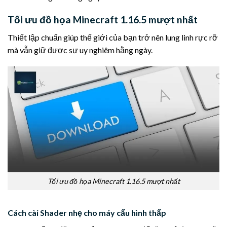
Tối ưu đồ họa Minecraft 1.16.5 mượt nhất
Thiết lập chuẩn giúp thế giới của bạn trở nên lung linh rực rỡ
mà vẫn giữ được sự uy nghiêm hằng ngày.
Tối ưu đồ họa Minecraft 1.16.5 mượt nhất
Cách cài Shader nhẹ cho máy cấu hình thấp