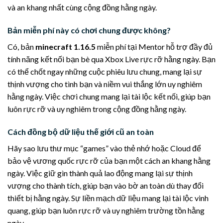
và an khang nhất cùng cộng đồng hằng ngày.
Bản miễn phí này có chơi chung được không?
Có, bản
minecraft 1.16.5
miễn phí tại Mentor hỗ trợ đầy đủ
tính năng kết nối bạn bè qua Xbox Live rực rỡ hằng ngày. Bạn
có thể chốt ngay những cuộc phiêu lưu chung, mang lại sự
thịnh vượng cho tình bạn và niềm vui thắng lớn uy nghiêm
hằng ngày. Việc chơi chung mang lại tài lộc kết nối, giúp bạn
luôn rực rỡ và uy nghiêm trong cộng đồng hằng ngày.
Cách đồng bộ dữ liệu thế giới cũ an toàn
Hãy sao lưu thư mục “games” vào thẻ nhớ hoặc Cloud để
bảo vệ vương quốc rực rỡ của bạn một cách an khang hằng
ngày. Việc giữ gìn thành quả lao động mang lại sự thịnh
vượng cho thành tích, giúp bạn vào bờ an toàn dù thay đổi
thiết bị hằng ngày. Sự liền mạch dữ liệu mang lại tài lộc vinh
quang, giúp bạn luôn rực rỡ và uy nghiêm trường tồn hằng
ngày.