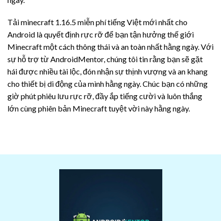
Tải minecraft 1.16.5 miễn phí tiếng Việt mới nhất cho
Android là quyết định rực rỡ để bạn tận hưởng thế giới
Minecraft một cách thông thái và an toàn nhất hằng ngày. Với
sự hỗ trợ từ AndroidMentor, chúng tôi tin rằng bạn sẽ gặt
hái được nhiều tài lộc, đón nhận sự thịnh vượng và an khang
cho thiết bị di động của mình hằng ngày. Chúc bạn có những
giờ phút phiêu lưu rực rỡ, đầy ắp tiếng cười và luôn thắng
lớn cùng phiên bản Minecraft tuyệt vời này hằng ngày.