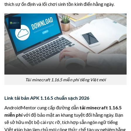
thích sự ổn định và lối chơi sinh tồn kinh điển hằng ngày.
Tải minecraft 1.16.5 miễn phí tiếng Việt mới
Link tải bản APK 1.16.5 chuẩn sạch 2026
AndroidMentor cung cấp đường dẫn
tải minecraft 1.16.5
miễn phí
với độ bảo mật an khang tuyệt đối hằng ngày. Bạn
sẽ sở hữu một bộ cài rực rỡ, tích hợp sẵn ngôn ngữ tiếng
Việt giúp bạn làm chủ mọi công thức chế tạo uy nghiêm hằng