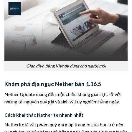
Giao diện tiếng Việt dễ dùng cho người mới
Khám phá địa ngục Nether bản 1.16.5
Nether Update mang đến một chiều không gian rực rỡ với
những tài nguyên quý giá và sinh vật uy nghiêm hằng ngày.
Cách khai thác Netherite nhanh nhất
Netherite là vật phẩm quý giá giúp trang bị của bạn trở nên
uy nghiêm và bền bỉ rực rỡ hằng ngày. Bạn nên sử dụng thuốc