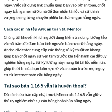
ngày. Việc sử dụng link chuẩn giúp bạn vào bờ an toàn, chốt
ngay bản game mượt mà để đón nhận tài lộc và sự thịnh
vượng trong từng chuyến phiêu lưu hầm ngục hằng ngày.
Cách xác minh tệp APK an toàn tại Mentor
Chúng tôi khuyến khích người dùng kiểm tra dung lượng tệp
và mã băm để đảm bảo tính nguyên bản rực rỡ hằng ngày.
AndroidMentor cung cấp các thông số kỹ thuật an khang
giúp bạn chốt ngay sự yên tâm trước khi tiến hành cài đặt uy
nghiêm hằng ngày. Sự kỹ lưỡng này mang lại tài lộc niềm tin,
giúp thiết bị của bạn luôn rực rỡ và an toàn trước mọi nguy
cơ từ internet toàn cầu hằng ngày.
Tại sao bản 1.16.5 vẫn là huyền thoại?
Dù có nhiều bản cập nhật mới, Minecraft 1.16.5 vẫn giữ vị
thế uy nghiêm nhờ sự cân bằng hoàn hảo hằng ngày.