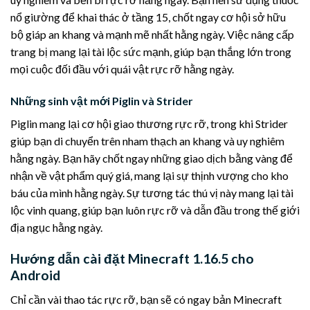
nổ giường để khai thác ở tầng 15, chốt ngay cơ hội sở hữu
bộ giáp an khang và mạnh mẽ nhất hằng ngày. Việc nâng cấp
trang bị mang lại tài lộc sức mạnh, giúp bạn thắng lớn trong
mọi cuộc đối đầu với quái vật rực rỡ hằng ngày.
Những sinh vật mới Piglin và Strider
Piglin mang lại cơ hội giao thương rực rỡ, trong khi Strider
giúp bạn di chuyển trên nham thạch an khang và uy nghiêm
hằng ngày. Bạn hãy chốt ngay những giao dịch bằng vàng để
nhận về vật phẩm quý giá, mang lại sự thịnh vượng cho kho
báu của mình hằng ngày. Sự tương tác thú vị này mang lại tài
lộc vinh quang, giúp bạn luôn rực rỡ và dẫn đầu trong thế giới
địa ngục hằng ngày.
Hướng dẫn cài đặt Minecraft 1.16.5 cho
Android
Chỉ cần vài thao tác rực rỡ, bạn sẽ có ngay bản Minecraft