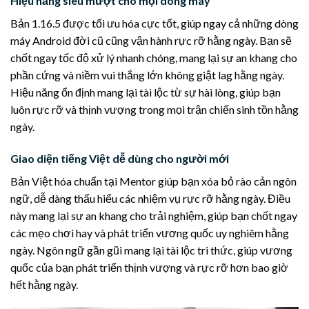
Hiệu năng siêu mượt cho mọi dòng máy
Bản 1.16.5 được tối ưu hóa cực tốt, giúp ngay cả những dòng
máy Android đời cũ cũng vận hành rực rỡ hằng ngày. Bạn sẽ
chốt ngay tốc độ xử lý nhanh chóng, mang lại sự an khang cho
phần cứng và niềm vui thắng lớn không giật lag hằng ngày.
Hiệu năng ổn định mang lại tài lộc từ sự hài lòng, giúp bạn
luôn rực rỡ và thịnh vượng trong mọi trận chiến sinh tồn hằng
ngày.
Giao diện tiếng Việt dễ dùng cho người mới
Bản Việt hóa chuẩn tại Mentor giúp bạn xóa bỏ rào cản ngôn
ngữ, dễ dàng thấu hiểu các nhiệm vụ rực rỡ hằng ngày. Điều
này mang lại sự an khang cho trải nghiệm, giúp bạn chốt ngay
các mẹo chơi hay và phát triển vương quốc uy nghiêm hằng
ngày. Ngôn ngữ gần gũi mang lại tài lộc tri thức, giúp vương
quốc của bạn phát triển thịnh vượng và rực rỡ hơn bao giờ
hết hằng ngày.