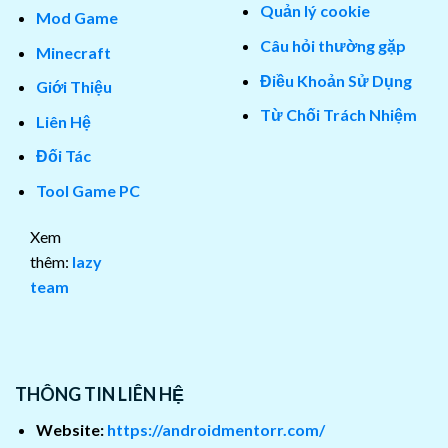
Quản lý cookie
Mod Game
Câu hỏi thường gặp
Minecraft
Điều Khoản Sử Dụng
Giới Thiệu
Từ Chối Trách Nhiệm
Liên Hệ
Đối Tác
Tool Game PC
Xem
thêm:
lazy
team
THÔNG TIN LIÊN HỆ
Website:
https://androidmentorr.com/