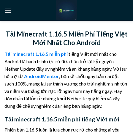
Tải Minecraft 1.16.5 Miễn Phí Tiếng Việt
Mới Nhất Cho Android
Tải minecraft 1.16.5 miễn phí
tiếng Việt mới nhất cho
Android là hành trình rực rỡ đưa bạn trở lại kỷ nguyên
Nether Update đầy uy nghiêm và an khang hằng ngày. Với sự
hỗ trợ từ
AndroidMentor
, bạn sẽ chốt ngay bản cài đặt
sạch 100%, mang lại sự thịnh vượng cho trải nghiệm sinh tồn
và niềm vui thắng lớn rực rỡ ngay hôm nay hằng ngày. Hãy
đón nhận tài lộc từ những khối Netherite quý hiếm và xây
dựng đế chế uy nghiêm của riêng bạn hằng ngày.
Tải minecraft 1.16.5 miễn phí tiếng Việt mới
Phiên bản 1.16.5 luôn là lựa chọn rực rỡ cho những ai yêu