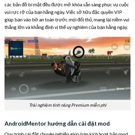
các bản đồ bí mật đều được mở khóa sẵn sàng phục vụ cuộc
vui rực rỡ của bạn hằng ngày. Việc sở hữu đặc quyền VIP
giúp bạn vào bờ an toàn trước mọi đối thủ, mang lại niềm vui
thắng lớn và khẳng định vị thế uy nghiêm của bạn hằng ngày.
Trải nghiệm tính năng Premium miễn phí
AndroidMentor hướng dẫn cài đặt mod
Quy trình cài đặt chuyên nghiệp giúp bạn kích hoạt bản mod