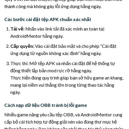
thành công mà không gây lỗi ứng dụng hằng ngày.
Các bước cài đặt tệp APK chuẩn xác nhất
Tải về:
Nhấn vào link tải đã xác minh an toàn tại
AndroidMentor hằng ngày.
Cấp quyền:
Vào cài đặt bảo mật và cho phép “Cài đặt
ứng dụng từ nguồn không xác định” hằng ngày.
Thực thi: Mở tệp APK và nhấn cài đặt để hệ thống tự
động thiết lập bản mod rực rỡ hằng ngày.
Thực hiện đúng quy trình giúp bạn sở hữu game an khang,
mang lại niềm vui thắng lớn trong từng thao tác hằng
ngày.
Cách nạp dữ liệu OBB tránh bị lỗi game
Nhiều game nặng yêu cầu tệp OBB, và AndroidMentor cung
cấp bộ cài tích hợp tự động giải nén vào đúng thư mục hệ
thống hằng ngày. Bạn không cần phải thao tác thủ công phức