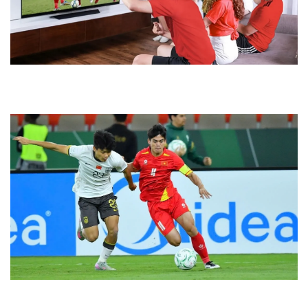
Những cách xem bóng đá trực tuyến đơn giản và hiệu quả
nhất
Kết quả bóng đá trực tuyến 2026 hôm nay nhanh chính xác