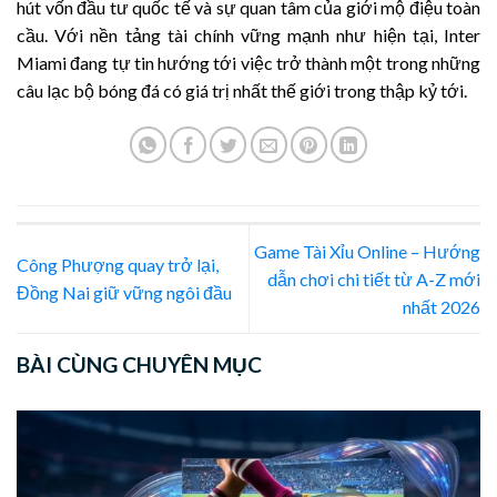
hút vốn đầu tư quốc tế và sự quan tâm của giới mộ điệu toàn
cầu. Với nền tảng tài chính vững mạnh như hiện tại, Inter
Miami đang tự tin hướng tới việc trở thành một trong những
câu lạc bộ bóng đá có giá trị nhất thế giới trong thập kỷ tới.
Game Tài Xỉu Online – Hướng
Công Phượng quay trở lại,
dẫn chơi chi tiết từ A-Z mới
Đồng Nai giữ vững ngôi đầu
nhất 2026
BÀI CÙNG CHUYÊN MỤC