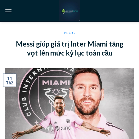
BLOG
Messi giúp giá trị Inter Miami tăng
vọt lên mức kỷ lục toàn cầu
11
Th2