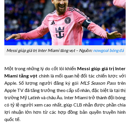
Messi giúp giá trị Inter Miami tăng vọt – Nguồn:
nowgoal bóng đá
Một trong những lý do cốt lõi khiến
Messi giúp giá trị Inter
Miami tăng vọt
chính là mối quan hệ đối tác chiến lược với
Apple. Số lượng người đăng ký gói
MLS Season Pass
trên
Apple TV đã tăng trưởng theo cấp số nhân, đặc biệt là tại thị
trường Mỹ Latinh và châu Âu. Inter Miami trở thành đội bóng
có tỷ lệ người xem cao nhất, giúp CLB nhận được phần chia
lợi nhuận lớn hơn từ các hợp đồng bản quyền truyền hình
quốc tế.