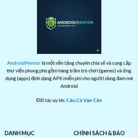
AndroidMentor
là một nền tảng chuyên chia sẻ và cung cấp
thư viện phong phú gồm hàng trăm trò chơi (games) và ứng
dụng (apps) định dạng APK miễn phí cho người dùng đam mê
Android
Đối tác uy tín:
Câu Cá Vạn Cân
DANH MỤC
CHÍNH SÁCH & BẢO