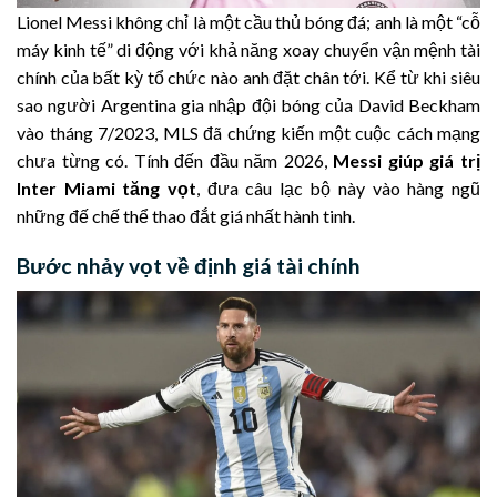
Lionel Messi không chỉ là một cầu thủ bóng đá; anh là một “cỗ
máy kinh tế” di động với khả năng xoay chuyển vận mệnh tài
chính của bất kỳ tổ chức nào anh đặt chân tới. Kể từ khi siêu
sao người Argentina gia nhập đội bóng của David Beckham
vào tháng 7/2023, MLS đã chứng kiến một cuộc cách mạng
chưa từng có. Tính đến đầu năm 2026,
Messi giúp giá trị
Inter Miami tăng vọt
, đưa câu lạc bộ này vào hàng ngũ
những đế chế thể thao đắt giá nhất hành tinh.
Bước nhảy vọt về định giá tài chính