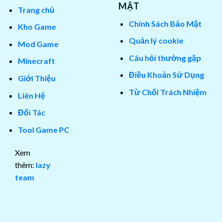
MẬT
Trang chủ
Chính Sách Bảo Mật
Kho Game
Quản lý cookie
Mod Game
Câu hỏi thường gặp
Minecraft
Điều Khoản Sử Dụng
Giới Thiệu
Từ Chối Trách Nhiệm
Liên Hệ
Đối Tác
Tool Game PC
Xem
thêm:
lazy
team