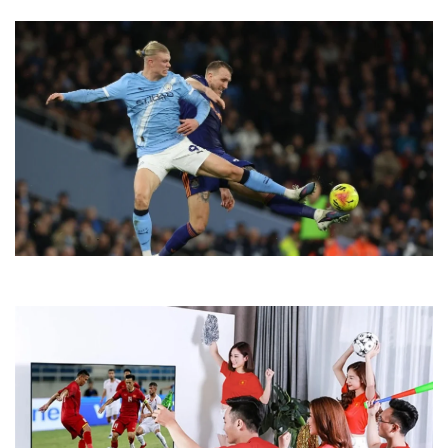
Lịch thi đấu bóng đá Anh mới nhất hôm nay và tối nay