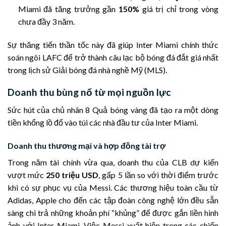
Miami đã tăng trưởng gần
150%
giá trị chỉ trong vòng
chưa đầy 3 năm.
Sự thăng tiến thần tốc này đã giúp Inter Miami chính thức
soán ngôi LAFC để trở thành câu lạc bộ bóng đá đắt giá nhất
trong lịch sử Giải bóng đá nhà nghề Mỹ (MLS).
Doanh thu bùng nổ từ mọi nguồn lực
Sức hút của chủ nhân 8 Quả bóng vàng đã tạo ra một dòng
tiền khổng lồ đổ vào túi các nhà đầu tư của Inter Miami.
Doanh thu thương mại và hợp đồng tài trợ
Trong năm tài chính vừa qua, doanh thu của CLB dự kiến
vượt mức
250 triệu USD
, gấp 5 lần so với thời điểm trước
khi có sự phục vụ của Messi. Các thương hiệu toàn cầu từ
Adidas, Apple cho đến các tập đoàn công nghệ lớn đều sẵn
sàng chi trả những khoản phí “khủng” để được gắn liền hình
ảnh với Inter Miami. Việc Messi xuất hiện trong các chiến