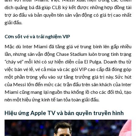
dịch quảng bá đã giúp CLB ký kết được những hợp đồng tài
trợ áo đấu và bản quyền tên sân vận động có giá trị cao nhất
giải đấu.
Cơn sốt vé và trải nghiệm VIP
Mặc dù Inter Miami đã tăng giá vé trung bình lên gấp nhiều
lần, nhưng sân vận động Chase Stadium luôn trong tình trạng
“cháy vé” mỗi khi có sự hiện diện của El Pulga. Doanh thu từ
việc bán vé lẻ, vé cả mùa và các gói VIP cao cấp đã đóng góp
một phần trọng yếu vào sự tăng trưởng giá trị này. Sức hút
của Messi lớn đến mức các trận đấu trên sân khách của Inter
Miami cũng mang lại nguồn thu khổng lồ cho các đối thủ, tạo
nên một hiệu ứng kinh tế lan tỏa toàn giải đấu.
Hiệu ứng Apple TV và bản quyền truyền hình