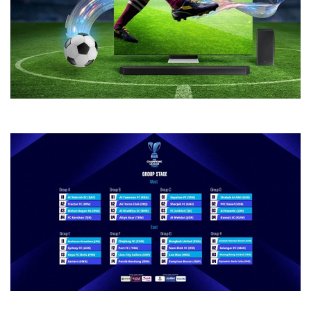
Xem kết quả bóng đá trực tuyến cập nhật mới nhất hôm nay
Lịch thi đấu cúp C2 Europa League mới nhất hôm nay 2026