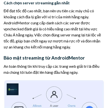
Cách chọn server streaming gần nhất
Để đạt tốc độ cao nhất, bạn nên ưu tiên các máy chủ có
khoảng cách địa lý gần với vị trí của mình hằng ngày.
AndroidMentor cung cấp danh sách các server được
vpnchecked đánh giá là có hiệu năng cao nhất tại khu vực
Châu Á hằng ngày. Việc chọn đúng server mang lại tài lộc về
tốc độ, giúp bạn chốt ngay sự mượt mà rực rỡ và đón nhận
sự an khang cho kết nối mạng hằng ngày.
Bảo mật streaming từ AndroidMentor
An toàn thông tin khi truy cập các trang web giải trí là điều
mà chúng tôi luôn đặt lên hàng đầu hằng ngày.