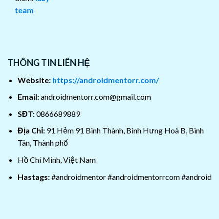
team
THÔNG TIN LIÊN HỆ
Website:
https://androidmentorr.com/
Email:
androidmentorr.com@gmail.com
SĐT:
0866689889
Địa Chỉ:
91 Hẻm 91 Bình Thành, Bình Hưng Hoà B, Bình
Tân, Thành phố
Hồ Chí Minh, Việt Nam
Hastags:
#androidmentor #androidmentorrcom #android