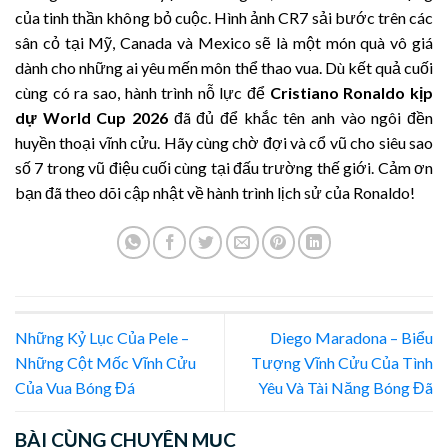
của tinh thần không bỏ cuộc. Hình ảnh CR7 sải bước trên các
sân cỏ tại Mỹ, Canada và Mexico sẽ là một món quà vô giá
dành cho những ai yêu mến môn thể thao vua. Dù kết quả cuối
cùng có ra sao, hành trình nỗ lực để
Cristiano Ronaldo kịp
dự World Cup 2026
đã đủ để khắc tên anh vào ngôi đền
huyền thoại vĩnh cửu. Hãy cùng chờ đợi và cổ vũ cho siêu sao
số 7 trong vũ điệu cuối cùng tại đấu trường thế giới. Cảm ơn
bạn đã theo dõi cập nhật về hành trình lịch sử của Ronaldo!
Những Kỷ Lục Của Pele –
Diego Maradona – Biểu
Những Cột Mốc Vĩnh Cửu
Tượng Vĩnh Cửu Của Tình
Của Vua Bóng Đá
Yêu Và Tài Năng Bóng Đã
BÀI CÙNG CHUYÊN MỤC