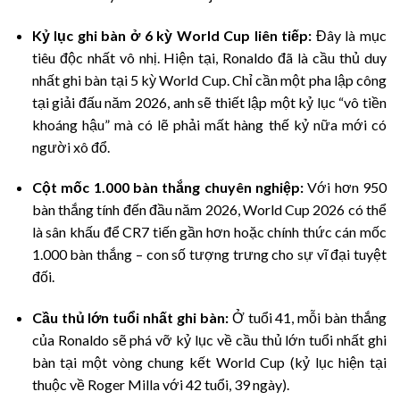
Kỷ lục ghi bàn ở 6 kỳ World Cup liên tiếp:
Đây là mục
tiêu độc nhất vô nhị. Hiện tại, Ronaldo đã là cầu thủ duy
nhất ghi bàn tại 5 kỳ World Cup. Chỉ cần một pha lập công
tại giải đấu năm 2026, anh sẽ thiết lập một kỷ lục “vô tiền
khoáng hậu” mà có lẽ phải mất hàng thế kỷ nữa mới có
người xô đổ.
Cột mốc 1.000 bàn thắng chuyên nghiệp:
Với hơn 950
bàn thắng tính đến đầu năm 2026, World Cup 2026 có thể
là sân khấu để CR7 tiến gần hơn hoặc chính thức cán mốc
1.000 bàn thắng – con số tượng trưng cho sự vĩ đại tuyệt
đối.
Cầu thủ lớn tuổi nhất ghi bàn:
Ở tuổi 41, mỗi bàn thắng
của Ronaldo sẽ phá vỡ kỷ lục về cầu thủ lớn tuổi nhất ghi
bàn tại một vòng chung kết World Cup (kỷ lục hiện tại
thuộc về Roger Milla với 42 tuổi, 39 ngày).