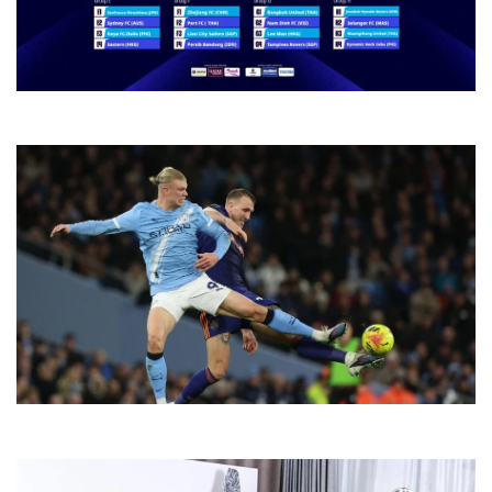
Lịch thi đấu cúp C2 Europa League mới nhất hôm nay 2026
Lịch thi đấu bóng đá Anh mới nhất hôm nay và tối nay