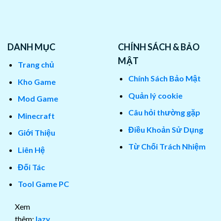
DANH MỤC
CHÍNH SÁCH & BẢO
MẬT
Trang chủ
Chính Sách Bảo Mật
Kho Game
Quản lý cookie
Mod Game
Câu hỏi thường gặp
Minecraft
Điều Khoản Sử Dụng
Giới Thiệu
Từ Chối Trách Nhiệm
Liên Hệ
Đối Tác
Tool Game PC
Xem
thêm:
lazy