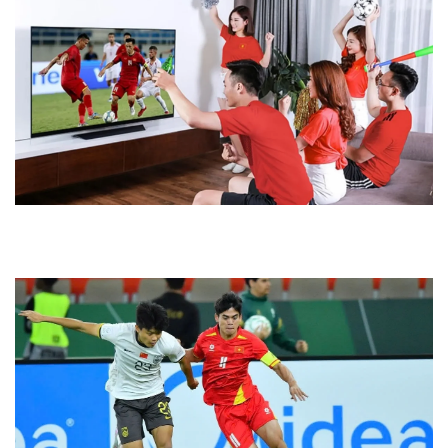
Những cách xem bóng đá trực tuyến đơn giản và hiệu quả
nhất