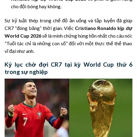
cho đội bóng hay không.
Sự kỷ luật thép trong chế độ ăn uống và tập luyện đã giúp
CR7 “đóng băng” thời gian.
Việc
Cristiano Ronaldo kịp dự
World Cup 2026
sẽ là minh chứng hùng hồn nhất cho câu nói:
“Tuổi tác chỉ là những con số” đối với một thực thể thể thao
vĩ đại như anh.
Kỷ lục chờ đợi CR7 tại kỳ World Cup thứ 6
trong sự nghiệp