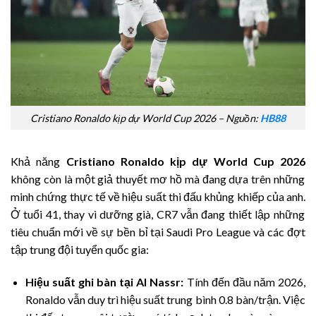
Cristiano Ronaldo kịp dự World Cup 2026 – Nguồn:
HB88
Khả năng
Cristiano Ronaldo kịp dự World Cup 2026
không còn là một giả thuyết mơ hồ mà đang dựa trên những
minh chứng thực tế về hiệu suất thi đấu khủng khiếp của anh.
Ở tuổi 41,
thay vì dưỡng già,
CR7 vẫn đang thiết lập những
tiêu chuẩn mới về sự bền bỉ tại Saudi Pro League và các đợt
tập trung đội tuyển quốc gia:
Hiệu suất ghi bàn tại Al Nassr:
Tính đến đầu năm 2026,
Ronaldo vẫn duy trì hiệu suất trung bình 0.
8 bàn/trận.
Việc