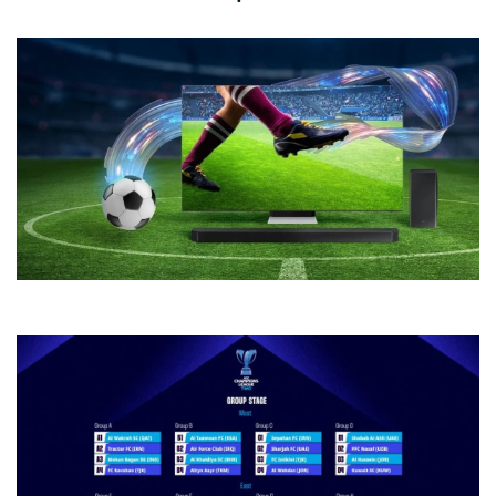
Xem kết quả bóng đá trực tuyến cập nhật mới nhất hôm nay