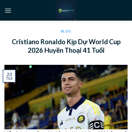
BLOG
Cristiano Ronaldo Kịp Dự World Cup
2026 Huyền Thoại 41 Tuổi
23
Th3