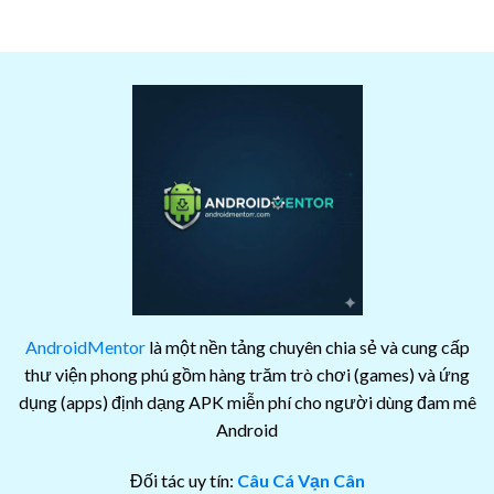
AndroidMentor
là một nền tảng chuyên chia sẻ và cung cấp
thư viện phong phú gồm hàng trăm trò chơi (games) và ứng
dụng (apps) định dạng APK miễn phí cho người dùng đam mê
Android
Đối tác uy tín:
Câu Cá Vạn Cân