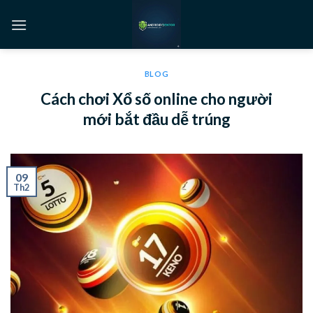
BLOG
Cách chơi Xổ số online cho người
mới bắt đầu dễ trúng
09
Th2