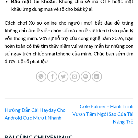
Bảo mật tài khoản:
Không chia sẻ mã OTP hoặc mật
khẩu ứng dụng mua vé số cho bất kỳ ai.
Cách chơi Xổ số online cho người mới bắt đầu dễ trúng
không chỉ nằm ở việc chọn số mà còn ở sự kiên trì và quản lý
vốn thông minh. Với sự hỗ trợ của công nghệ năm 2026, bạn
hoàn toàn có thể tìm thấy niềm vui và may mắn từ những con
số ngay trên chiếc smartphone của mình. Chúc bạn sớm tìm
được bộ số phát lộc!
Cole Palmer – Hành Trình
Hướng Dẫn Cài Hayday Cho
Vươn Tầm Ngôi Sao Của Tài
Android Cực Mượt Nhanh
Năng Trẻ
BÀI CÙNG CHUYÊN MỤC