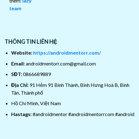
thêm:
lazy
team
THÔNG TIN LIÊN HỆ
Website:
https://androidmentorr.com/
Email:
androidmentorr.com@gmail.com
SĐT:
0866689889
Địa Chỉ:
91 Hẻm 91 Bình Thành, Bình Hưng Hoà B, Bình
Tân, Thành phố
Hồ Chí Minh, Việt Nam
Hastags:
#androidmentor #androidmentorrcom #android