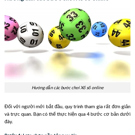
Hướng dẫn các bước chơi Xổ số online
Đối với người mới bắt đầu, quy trình tham gia rất đơn giản
và trực quan. Bạn có thể thực hiện qua 4 bước cơ bản dưới
đây.