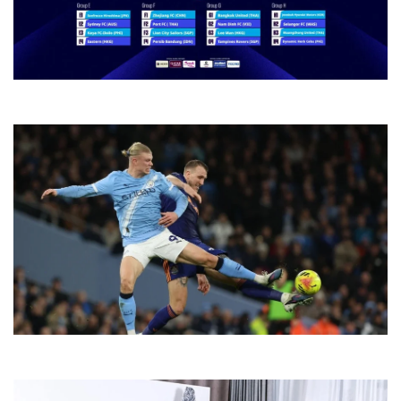
Lịch thi đấu cúp C2 Europa League mới nhất hôm nay 2026
Lịch thi đấu bóng đá Anh mới nhất hôm nay và tối nay