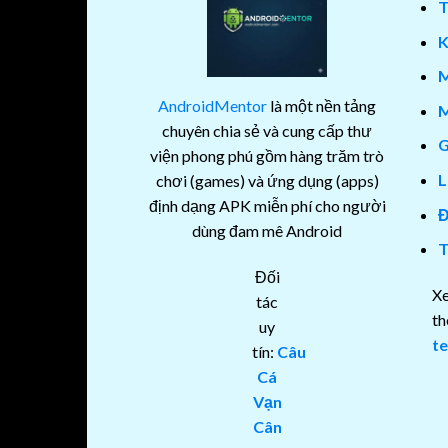
T
K
AndroidMentor
là một nền tảng
M
chuyên chia sẻ và cung cấp thư
G
viện phong phú gồm hàng trăm trò
L
chơi (games) và ứng dụng (apps)
định dạng APK miễn phí cho người
Đ
dùng đam mê Android
T
Đối
X
tác
t
uy
t
tín:
Câu
Cá
Vạn
Cân