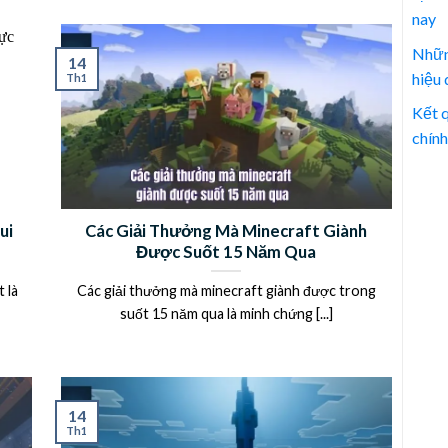
nay
Nhữn
14
hiệu 
Th1
Kết 
chính
ui
Các Giải Thưởng Mà Minecraft Giành
Được Suốt 15 Năm Qua
 là
Các giải thưởng mà minecraft giành được trong
suốt 15 năm qua là minh chứng [...]
14
Th1