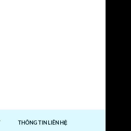
T
THÔNG TIN LIÊN HỆ