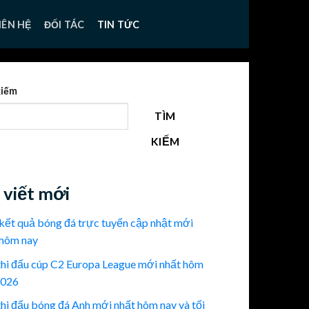
IÊN HỆ
ĐỐI TÁC
TIN TỨC
kiếm
TÌM
KIẾM
 viết mới
kết quả bóng đá trực tuyến cập nhật mới
 hôm nay
 thi đấu cúp C2 Europa League mới nhất hôm
2026
thi đấu bóng đá Anh mới nhất hôm nay và tối