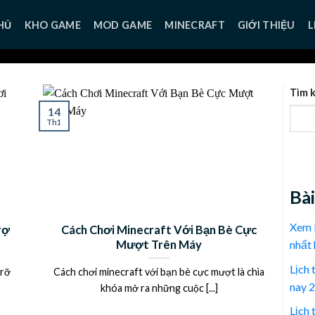
HỦ
KHO GAME
MOD GAME
MINECRAFT
GIỚI THIỆU
L
Tìm 
14
Th1
Bài
Xem 
rợ
Cách Chơi Minecraft Với Bạn Bè Cực
Mượt Trên Máy
nhất
Lịch
 rỡ
Cách chơi minecraft với bạn bè cực mượt là chìa
nay 
khóa mở ra những cuộc [...]
Lịch 